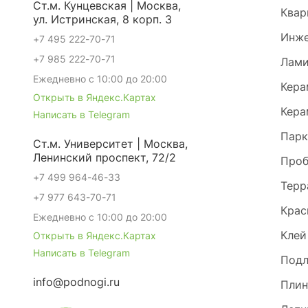
Ст.м. Кунцевская | Москва,
Квар
ул. Истринская, 8 корп. 3
Инже
+7 495 222-70-71
+7 985 222-70-71
Лами
Ежедневно с 10:00 до 20:00
Кера
Открыть в Яндекс.Картах
Кера
Написать в Telegram
Парк
Ст.м. Университет | Москва,
Ленинский проспект, 72/2
Проб
+7 499 964-46-33
Терр
+7 977 643-70-71
Крас
Ежедневно с 10:00 до 20:00
Клей
Открыть в Яндекс.Картах
Написать в Telegram
Под
info@podnogi.ru
Плин