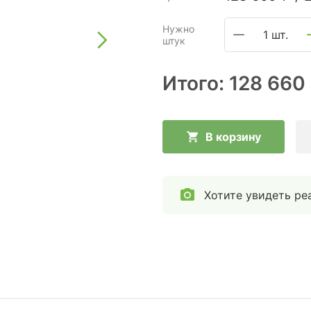
Нужно
1 шт.
штук
Итого:
128 660
В корзину
Хотите увидеть ре