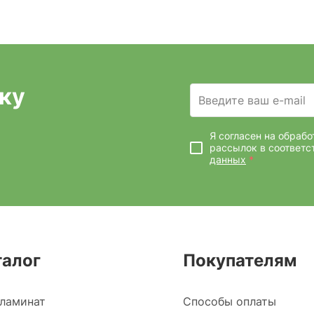
ку
Введите ваш e-mail
Я согласен на обраб
рассылок
в соответс
данных
*
талог
Покупателям
ламинат
Способы оплаты