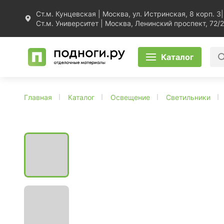
Ст.м. Кунцевская | Москва, ул. Истринская, 8 корп. 3
|
Ст.м. Университет | Москва, Ленинский проспект, 72/2
Каталог
Главная
Каталог
Освещение
Светильники