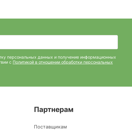
отку персональных данных и получение информационных
твии с
Политикой в отношении обработки персональных
Партнерам
Поставщикам