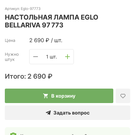
Артикул:
Eglo-97773
НАСТОЛЬНАЯ ЛАМПА EGLO
BELLARIVA 97 773
2 690
₽
/
шт.
Цена
Нужно
1 шт.
штук
Итого:
2 690 ₽
В корзину
Задать вопрос