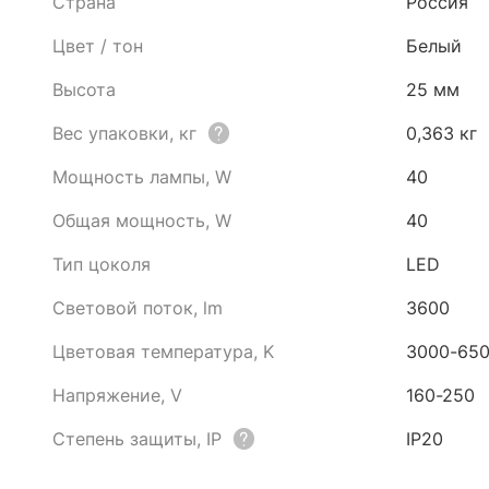
Страна
Россия
Цвет / тон
Белый
Высота
25 мм
Вес упаковки, кг
0,363 кг
Мощность лампы, W
40
Общая мощность, W
40
Тип цоколя
LED
Световой поток, lm
3600
Цветовая температура, K
3000-65
Напряжение, V
160-250
Степень защиты, IP
IP20