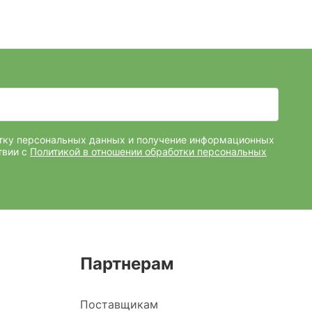
отку персональных данных и получение информационных
твии с
Политикой в отношении обработки персональных
Партнерам
Поставщикам