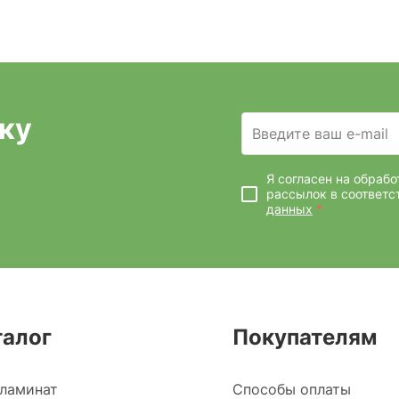
ку
Введите ваш e-mail
Я согласен на обраб
рассылок
в соответс
данных
*
талог
Покупателям
ламинат
Способы оплаты