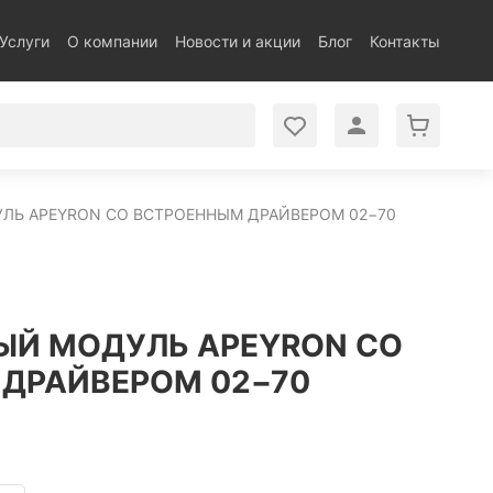
Услуги
О компании
Новости и акции
Блог
Контакты
Ь APEYRON СО ВСТРОЕННЫМ ДРАЙВЕРОМ 02−70
Й МОДУЛЬ APEYRON СО
ДРАЙВЕРОМ 02−70