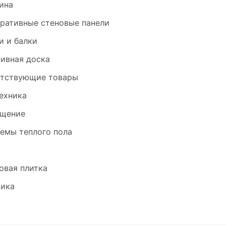
ина
ративные стеновые панели
и и балки
ивная доска
тствующие товары
ехника
щение
емы теплого пола
и
овая плитка
ика