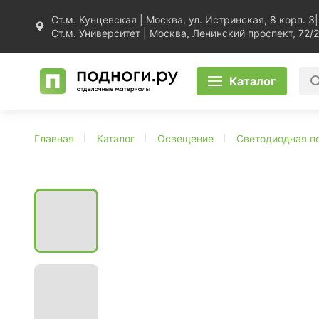
Ст.м. Кунцевская | Москва, ул. Истринская, 8 корп. 3
|
Ст.м. Университет | Москва, Ленинский проспект, 72/2
Каталог
Главная
Каталог
Освещение
Светодиодная п