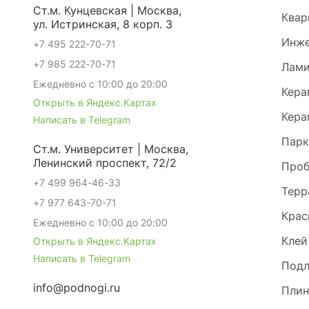
Ст.м. Кунцевская | Москва,
Квар
ул. Истринская, 8 корп. 3
Инже
+7 495 222-70-71
+7 985 222-70-71
Лами
Ежедневно с 10:00 до 20:00
Кера
Открыть в Яндекс.Картах
Кера
Написать в Telegram
Парк
Ст.м. Университет | Москва,
Ленинский проспект, 72/2
Проб
+7 499 964-46-33
Терр
+7 977 643-70-71
Крас
Ежедневно с 10:00 до 20:00
Клей
Открыть в Яндекс.Картах
Написать в Telegram
Под
info@podnogi.ru
Плин