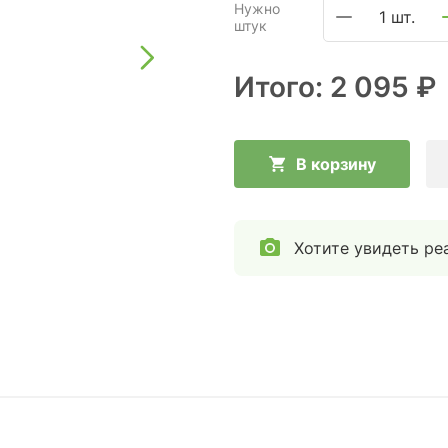
Нужно
1 шт.
штук
Итого:
2 095 ₽
В корзину
Хотите увидеть ре