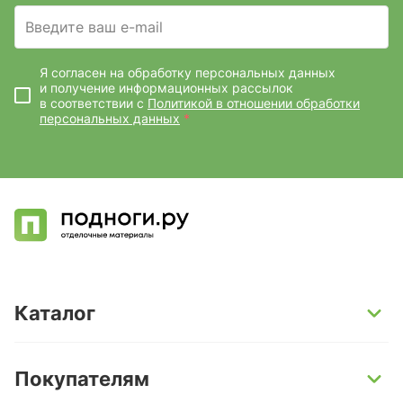
Введите ваш e-mail
Я согласен на обработку персональных данных
и получение информационных рассылок
в соответствии с
Политикой в отношении обработки
персональных данных
*
Каталог
SPC-ламинат
Покупателям
Кварц-винил и LVT-плитка