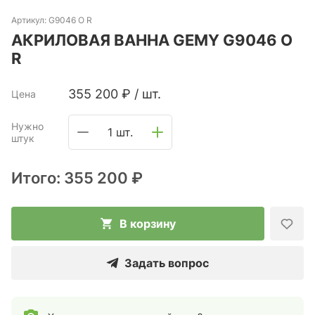
Артикул:
G9046 O R
АКРИЛОВАЯ ВАННА GEMY G9046 O
R
355 200
₽
/
шт.
Цена
Нужно
1 шт.
штук
Итого:
355 200 ₽
В корзину
Задать вопрос