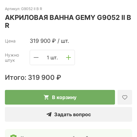
Артикул:
G9052 II B R
АКРИЛОВАЯ ВАННА GEMY G9052 II B
R
319 900
₽
/
шт.
Цена
Нужно
1 шт.
штук
Итого:
319 900 ₽
В корзину
Задать вопрос