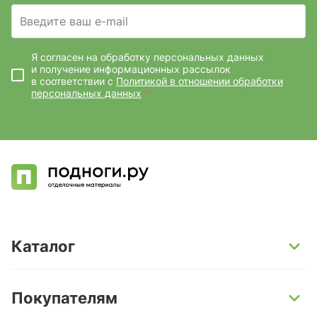
Введите ваш e-mail
Я согласен на обработку персональных данных
и получение информационных рассылок
в соответствии с
Политикой в отношении обработки
персональных данных
*
Каталог
SPC-ламинат
Покупателям
Кварц-винил и LVT-плитка