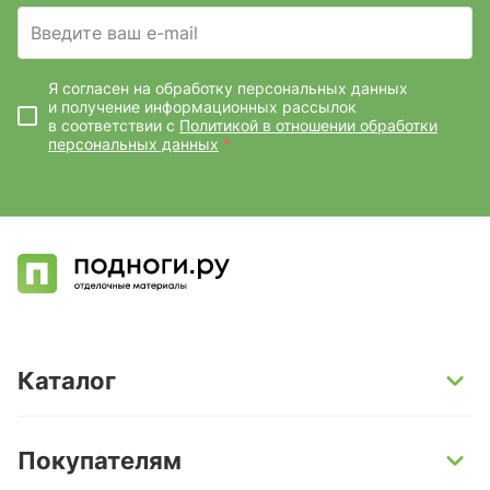
Введите ваш e-mail
Я согласен на обработку персональных данных
и получение информационных рассылок
в соответствии с
Политикой в отношении обработки
персональных данных
*
Каталог
SPC-ламинат
Покупателям
Кварц-винил и LVT-плитка