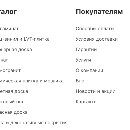
талог
Покупателям
ламинат
Способы оплаты
ц-винил и LVT-плитка
Условия доставки
нерная доска
Гарантии
нат
Услуги
могранит
О компании
мическая плитка и мозаика
Блог
етная доска
Новости и акции
ковый пол
Контакты
асная доска
ка и декоративные покрытия