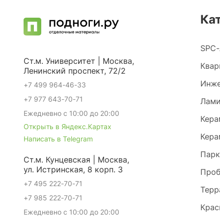
Ка
SPC-
Ст.м. Университет | Москва,
Квар
Ленинский проспект, 72/2
Инже
+7 499 964-46-33
+7 977 643-70-71
Лами
Ежедневно с 10:00 до 20:00
Кера
Открыть в Яндекс.Картах
Кера
Написать в Telegram
Парк
Ст.м. Кунцевская | Москва,
ул. Истринская, 8 корп. 3
Проб
+7 495 222-70-71
Терр
+7 985 222-70-71
Крас
Ежедневно с 10:00 до 20:00