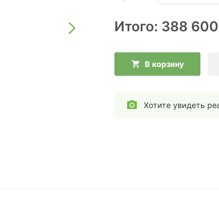
Итого:
388 600
В корзину
Хотите увидеть ре