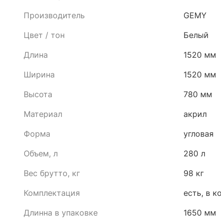
Производитель
GEMY
Цвет / тон
Белый
Длина
1520 мм
Ширина
1520 мм
Высота
780 мм
Материал
акрил
Форма
угловая
Объем, л
280 л
Вес брутто, кг
98 кг
Комплектация
есть, в 
Длинна в упаковке
1650 мм