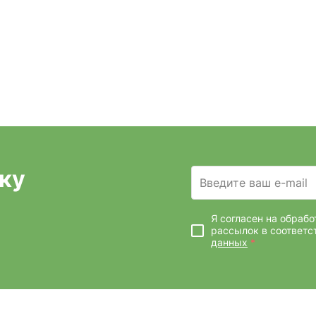
ку
Введите ваш e-mail
Я согласен на обраб
рассылок
в соответс
данных
*