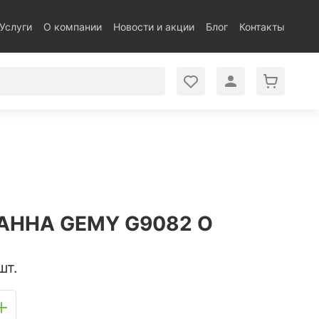
Услуги
О компании
Новости и акции
Блог
Контакты
АННА GEMY G9082 O
шт.