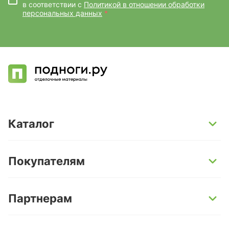
в соответствии с
Политикой в отношении обработки
персональных данных
*
Каталог
SPC-ламинат
Покупателям
Кварц-винил и LVT-плитка
Инженерная доска
Способы оплаты
Партнерам
Ламинат
Условия доставки
Керамогранит
Гарантии
Поставщикам