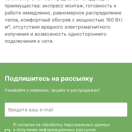
преимущества: экспресс монтаж, готовность к
работе немедленно, равномерное распределение
тепла, комфортный обогрев с мощностью 160 Вт/
м², отсутствие вредного электромагнитного
излучения и возможность одностороннего
подключения к сети.
Подпишитесь на рассылку
Узнавайте о новинках, акциях и распродажах!
Введите ваш e-mail
Я согласен на обработку персональных данных
и получение информационных рассылок