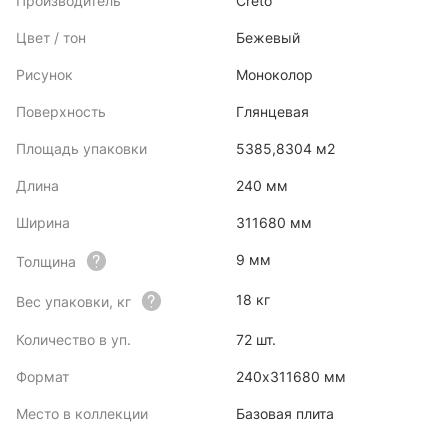
Производитель
Creto
Цвет / тон
Бежевый
Рисунок
Моноколор
Поверхность
Глянцевая
Площадь упаковки
5385,8304 м2
Длина
240 мм
Ширина
311680 мм
9 мм
Толщина
18 кг
Вес упаковки, кг
Количество в уп.
72 шт.
Формат
240х311680 мм
Место в коллекции
Базовая плита