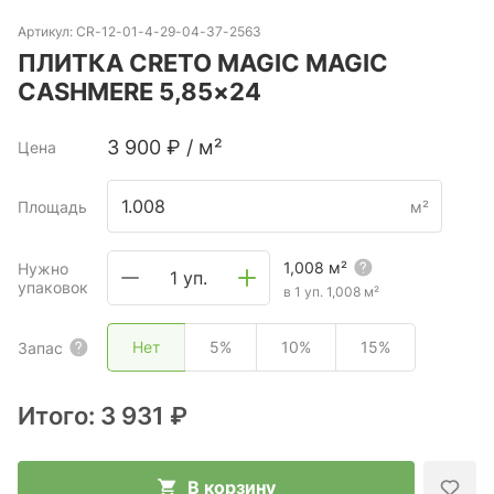
Артикул:
CR-12-01-4-29-04-37-2563
ПЛИТКА CRETO MAGIC MAGIC
CASHMERE 5,85×24
3 900
₽
/
м²
Цена
Площадь
м²
1,008
м²
Нужно
1 уп.
упаковок
в 1 уп.
1,008
м²
Нет
5%
10%
15%
Запас
Итого:
3 931 ₽
В корзину