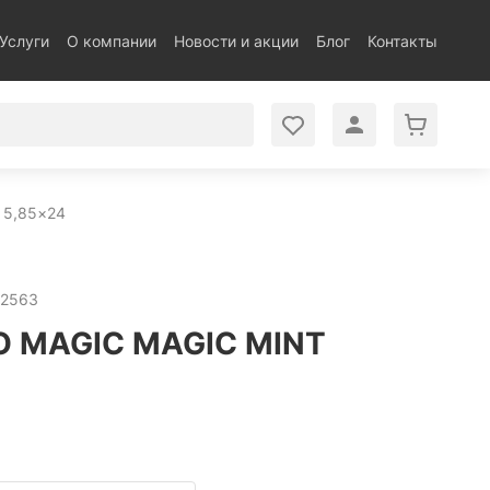
Услуги
О компании
Новости и акции
Блог
Контакты
 5,85×24
-2563
 MAGIC MAGIC MINT