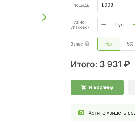
Площадь
Нужно
1 уп.
упаковок
Нет
5%
Запас
Итого:
3 931 ₽
В корзину
Хотите увидеть ре