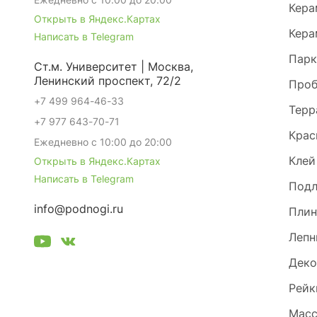
Кера
Открыть в Яндекс.Картах
Кера
Написать в Telegram
Парк
Ст.м. Университет | Москва,
Ленинский проспект, 72/2
Проб
+7 499 964-46-33
Терр
+7 977 643-70-71
Крас
Ежедневно с 10:00 до 20:00
Клей
Открыть в Яндекс.Картах
Написать в Telegram
Под
info@podnogi.ru
Плин
Лепн
Деко
Рейк
Масс