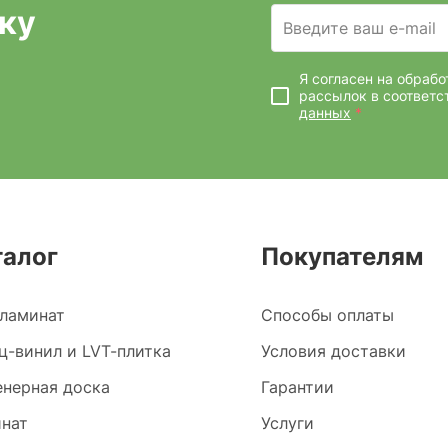
ку
Введите ваш e-mail
Я согласен на обраб
рассылок
в соответс
данных
*
талог
Покупателям
ламинат
Способы оплаты
ц-винил и LVT-плитка
Условия доставки
нерная доска
Гарантии
нат
Услуги