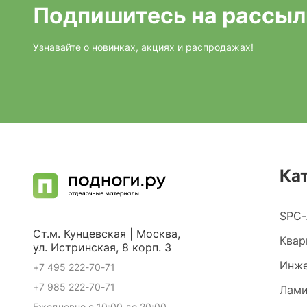
Подпишитесь на рассыл
Узнавайте о новинках, акциях и распродажах!
Ка
SPC-
Ст.м. Кунцевская | Москва,
Квар
ул. Истринская, 8 корп. 3
Инже
+7 495 222-70-71
+7 985 222-70-71
Лами
Ежедневно с 10:00 до 20:00