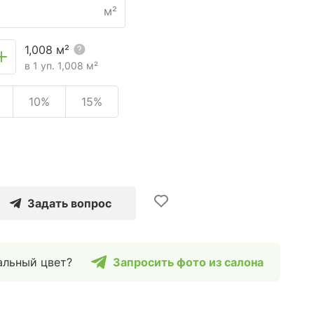
м²
1,008
м²
в 1 уп.
1,008
м²
10%
15%
Задать вопрос
альный цвет?
Запросить фото из салона