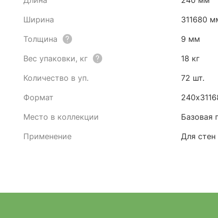
Длина
240 мм
Ширина
311680 м
Толщина
9 мм
Вес упаковки, кг
18 кг
Количество в уп.
72 шт.
Формат
240х3116
Место в коллекции
Базовая 
Применение
Для стен