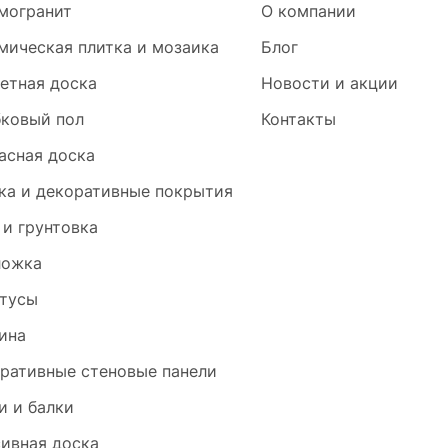
могранит
О компании
мическая плитка и мозаика
Блог
етная доска
Новости и акции
ковый пол
Контакты
асная доска
ка и декоративные покрытия
 и грунтовка
ложка
тусы
ина
ративные стеновые панели
и и балки
ивная доска