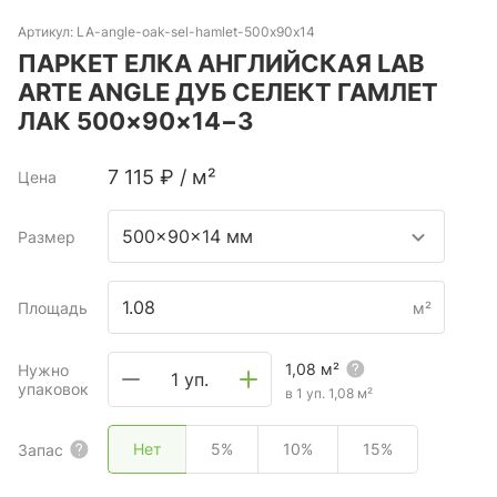
Артикул:
LA-angle-oak-sel-hamlet-500х90х14
ПАРКЕТ ЕЛКА АНГЛИЙСКАЯ LAB
ARTE ANGLE ДУБ СЕЛЕКТ ГАМЛЕТ
ЛАК 500×90×14−3
7 115
₽
/
м²
Цена
500x90x14 мм
Размер
Площадь
м²
1,08
м²
Нужно
1 уп.
упаковок
в 1 уп.
1,08
м²
Нет
5%
10%
15%
Запас