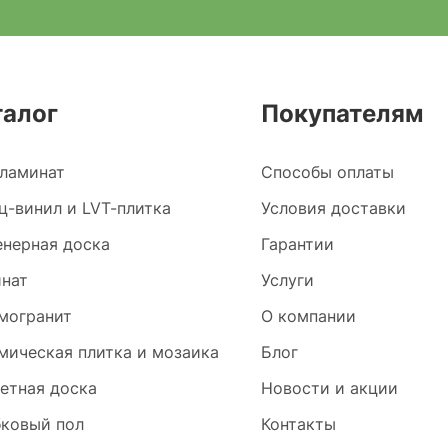
талог
Покупателям
ламинат
Способы оплаты
ц-винил и LVT-плитка
Условия доставки
нерная доска
Гарантии
нат
Услуги
могранит
О компании
мическая плитка и мозаика
Блог
етная доска
Новости и акции
ковый пол
Контакты