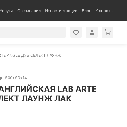
Услуги
О компании
Новости и акции
Блог
Контакты
RTE ANGLE ДУБ СЕЛЕКТ ЛАУНЖ
nge-500х90х14
 АНГЛИЙСКАЯ LAB ARTE
ЕЛЕКТ ЛАУНЖ ЛАК