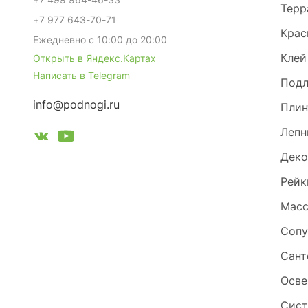
Терр
+7 977 643-70-71
Крас
Ежедневно с 10:00 до 20:00
Клей
Открыть в Яндекс.Картах
Написать в Telegram
Под
info@podnogi.ru
Плин
Лепн
Деко
Рейк
Масс
Сопу
Сант
Осве
Сист