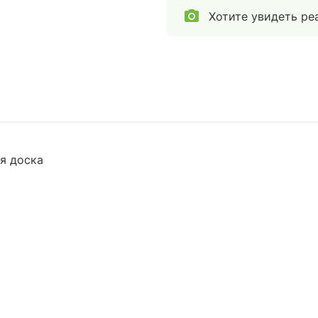
Хотите увидеть ре
я доска
E