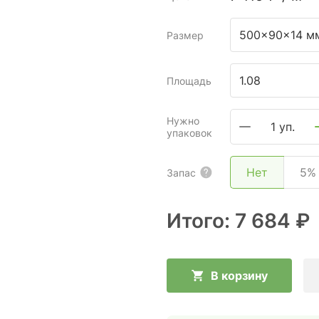
500x90x14 м
Размер
Площадь
Нужно
1 уп.
упаковок
Нет
5%
Запас
Итого:
7 684 ₽
В корзину