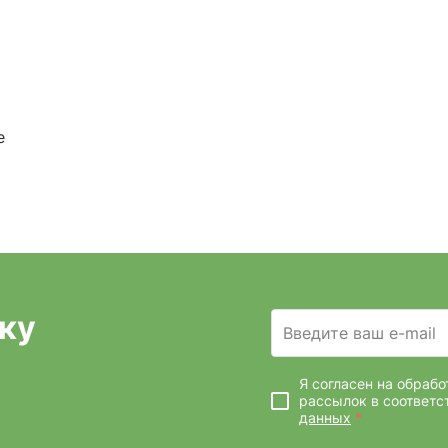
е
ку
Введите ваш e-mail
Я согласен на обраб
рассылок
в соответс
данных
*