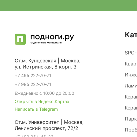
Ка
SPC-
Ст.м. Кунцевская | Москва,
Квар
ул. Истринская, 8 корп. 3
Инже
+7 495 222-70-71
+7 985 222-70-71
Лами
Ежедневно с 10:00 до 20:00
Кера
Открыть в Яндекс.Картах
Кера
Написать в Telegram
Парк
Ст.м. Университет | Москва,
Ленинский проспект, 72/2
Проб
+7 499 964-46-33