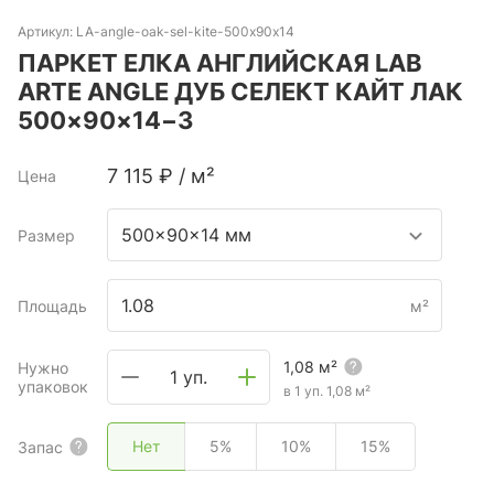
Артикул:
LA-angle-oak-sel-kite-500х90х14
ПАРКЕТ ЕЛКА АНГЛИЙСКАЯ LAB
ARTE ANGLE ДУБ СЕЛЕКТ КАЙТ ЛАК
500×90×14−3
7 115
₽
/
м²
Цена
500x90x14 мм
Размер
Площадь
м²
1,08
м²
Нужно
1 уп.
упаковок
в 1 уп.
1,08
м²
Нет
5%
10%
15%
Запас