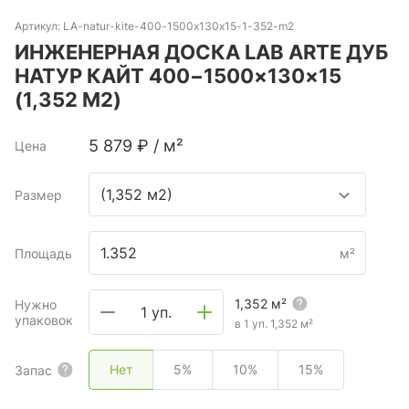
Артикул:
LA-natur-kite-400-1500x130x15-1-352-m2
ИНЖЕНЕРНАЯ ДОСКА LAB ARTE ДУБ
НАТУР КАЙТ 400−1500×130×15
(1,352 М2)
5 879
₽
/
м²
Цена
(1,352 м2)
Размер
Площадь
м²
1,352
м²
Нужно
1 уп.
упаковок
в 1 уп.
1,352
м²
Нет
5%
10%
15%
Запас