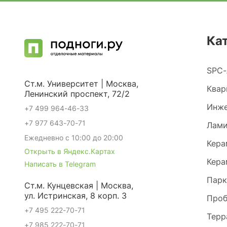
Ка
SPC-
Ст.м. Университет | Москва,
Квар
Ленинский проспект, 72/2
Инже
+7 499 964-46-33
+7 977 643-70-71
Лами
Ежедневно с 10:00 до 20:00
Кера
Открыть в Яндекс.Картах
Кера
Написать в Telegram
Парк
Ст.м. Кунцевская | Москва,
ул. Истринская, 8 корп. 3
Проб
+7 495 222-70-71
Терр
+7 985 222-70-71