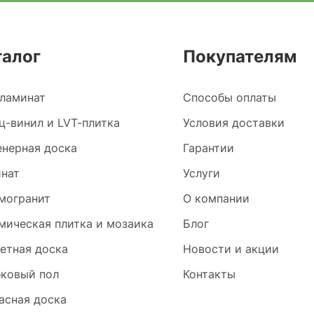
талог
Покупателям
ламинат
Способы оплаты
ц-винил и LVT-плитка
Условия доставки
нерная доска
Гарантии
нат
Услуги
могранит
О компании
мическая плитка и мозаика
Блог
етная доска
Новости и акции
ковый пол
Контакты
асная доска