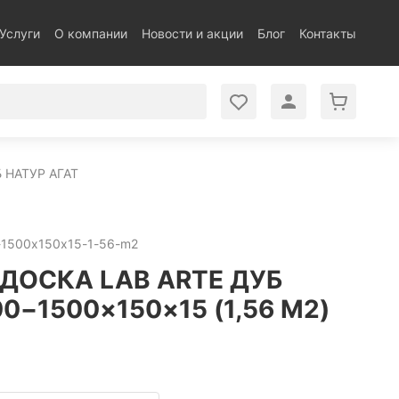
Услуги
О компании
Новости и акции
Блог
Контакты
 НАТУР АГАТ
0-1500x150x15-1-56-m2
ДОСКА LAB ARTE ДУБ
0−1500×150×15 (1,56 М2)