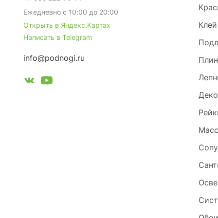
Крас
Ежедневно с 10:00 до 20:00
Клей
Открыть в Яндекс.Картах
Написать в Telegram
Под
info@podnogi.ru
Плин
Лепн
Деко
Рейк
Масс
Сопу
Сант
Осве
Сист
Обо