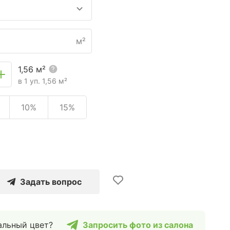
м²
1,56
м²
в 1 уп.
1,56
м²
10%
15%
Задать вопрос
альный цвет?
Запросить фото из салона