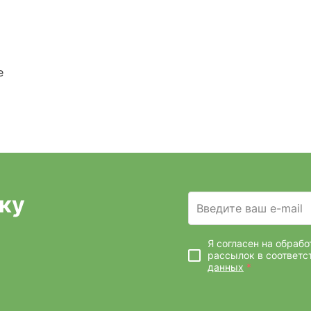
е
ку
Введите ваш e-mail
Я согласен на обраб
рассылок
в соответс
данных
*