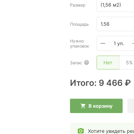
(1,56 м2)
Размер
Площадь
Нужно
1 уп.
упаковок
Нет
5%
Запас
Итого:
9 466 ₽
В корзину
Хотите увидеть ре