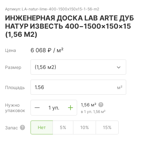
Артикул:
LA-natur-lime-400-1500x150x15-1-56-m2
ИНЖЕНЕРНАЯ ДОСКА LAB ARTE ДУБ
НАТУР ИЗВЕСТЬ 400−1500×150×15
(1,56 М2)
6 068
₽
/
м²
Цена
(1,56 м2)
Размер
Площадь
м²
1,56
м²
Нужно
1 уп.
упаковок
в 1 уп.
1,56
м²
Нет
5%
10%
15%
Запас