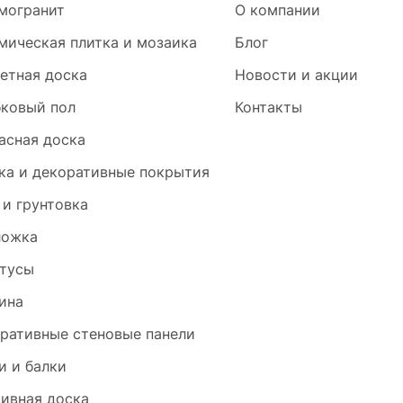
могранит
О компании
мическая плитка и мозаика
Блог
етная доска
Новости и акции
ковый пол
Контакты
асная доска
ка и декоративные покрытия
 и грунтовка
ложка
тусы
ина
ративные стеновые панели
и и балки
ивная доска