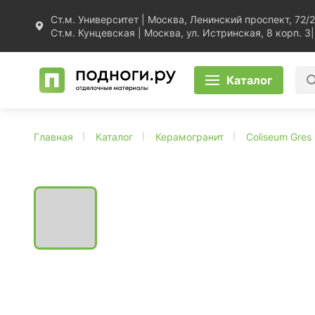
Ст.м. Университет | Москва, Ленинский проспект, 72/2
Ст.м. Кунцевская | Москва, ул. Истринская, 8 корп. 3
|
Каталог
Главная
Каталог
Керамогранит
Coliseum Gres