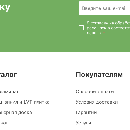
ку
Введите ваш e-mail
Я согласен на обраб
рассылок
в соответс
данных
*
талог
Покупателям
ламинат
Способы оплаты
ц-винил и LVT-плитка
Условия доставки
нерная доска
Гарантии
нат
Услуги