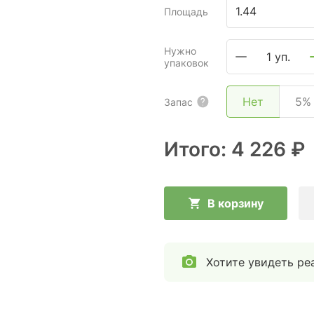
Площадь
Нужно
1 уп.
упаковок
Нет
5%
Запас
Итого:
4 226 ₽
В корзину
Хотите увидеть ре