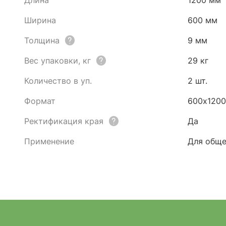
Длина
1200 мм
Ширина
600 мм
Толщина
9 мм
Вес упаковки, кг
29 кг
Количество в уп.
2 шт.
Формат
600х120
Ректификация края
Да
Применение
Для обще