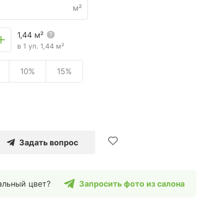
м²
1,44
м²
в 1 уп.
1,44
м²
10%
15%
Задать вопрос
альный цвет?
Запросить фото из салона