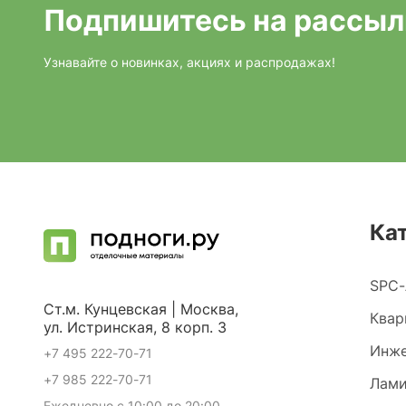
Подпишитесь на рассыл
Узнавайте о новинках, акциях и распродажах!
Ка
SPC-
Ст.м. Кунцевская | Москва,
Квар
ул. Истринская, 8 корп. 3
Инже
+7 495 222-70-71
+7 985 222-70-71
Лами
Ежедневно с 10:00 до 20:00