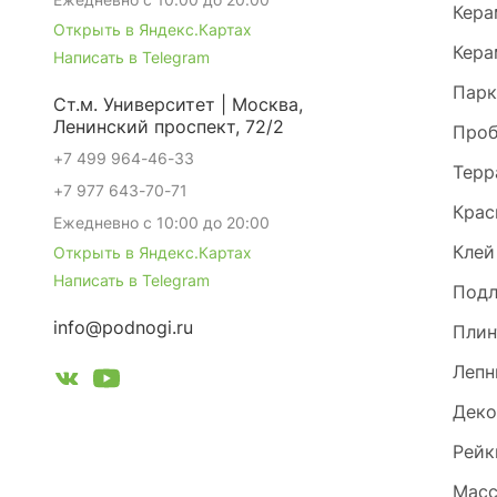
Кера
Открыть в Яндекс.Картах
Кера
Написать в Telegram
Парк
Ст.м. Университет | Москва,
Ленинский проспект, 72/2
Проб
+7 499 964-46-33
Терр
+7 977 643-70-71
Крас
Ежедневно с 10:00 до 20:00
Клей
Открыть в Яндекс.Картах
Написать в Telegram
Под
info@podnogi.ru
Плин
Лепн
Деко
Рейк
Масс