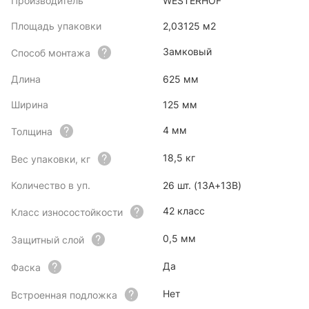
Производитель
WESTERHOF
Площадь упаковки
2,03125 м2
Замковый
Способ монтажа
Длина
625 мм
Ширина
125 мм
4 мм
Толщина
18,5 кг
Вес упаковки, кг
Количество в уп.
26 шт. (13А+13В)
42 класс
Класс износостойкости
0,5 мм
Защитный слой
Да
Фаска
Нет
Встроенная подложка