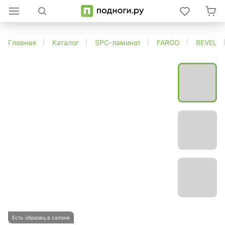
Главная
Каталог
SPC-ламинат
FARGO
BEVEL
Есть образец в салоне