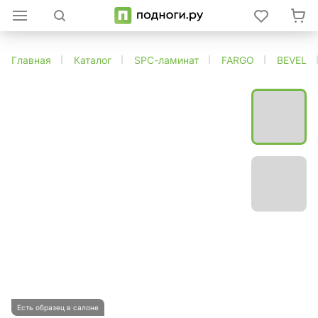
Главная
Каталог
SPC-ламинат
FARGO
BEVEL
Есть образец в салоне