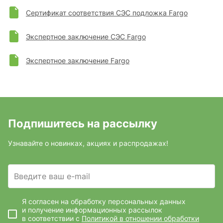
Сертификат соответствия СЭС подложка Fargo
Экспертное заключение СЭС Fargo
Экспертное заключение Fargo
Подпишитесь на рассылку
Узнавайте о новинках, акциях и распродажах!
Введите ваш e-mail
Я согласен на обработку персональных данных
и получение информационных рассылок
в соответствии с
Политикой в отношении обработки