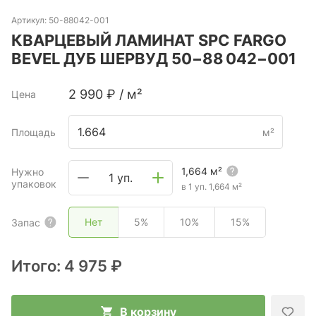
Артикул:
50-88042-001
КВАРЦЕВЫЙ ЛАМИНАТ SPC FARGO
BEVEL ДУБ ШЕРВУД 50−88 042−001
2 990
₽
/
м²
Цена
Площадь
м²
1,664
м²
Нужно
1 уп.
упаковок
в 1 уп.
1,664
м²
Нет
5%
10%
15%
Запас
Итого:
4 975 ₽
В корзину