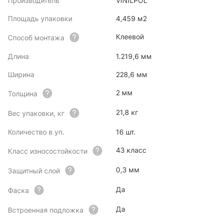
Производитель
VINILPOL
Площадь упаковки
4,459 м2
Клеевой
Способ монтажа
Длина
1.219,6 мм
Ширина
228,6 мм
2 мм
Толщина
21,8 кг
Вес упаковки, кг
Количество в уп.
16 шт.
43 класс
Класс износостойкости
0,3 мм
Защитный слой
Да
Фаска
Да
Встроенная подложка