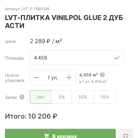
Артикул:
LVT-2-7889-EIR
LVT-ПЛИТКА VINILPOL GLUE 2 ДУБ
АСТИ
2 289
₽
/
м²
Цена
Площадь
м²
4,459
м²
Нужно
1 уп.
упаковок
в 1 уп.
4,459
м²
Нет
5%
10%
15%
Запас
Итого:
10 206 ₽
В корзину