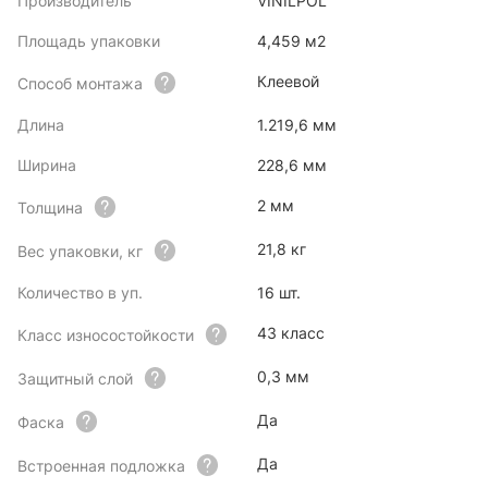
Производитель
VINILPOL
Площадь упаковки
4,459 м2
Клеевой
Способ монтажа
Длина
1.219,6 мм
Ширина
228,6 мм
2 мм
Толщина
21,8 кг
Вес упаковки, кг
Количество в уп.
16 шт.
43 класс
Класс износостойкости
0,3 мм
Защитный слой
Да
Фаска
Да
Встроенная подложка