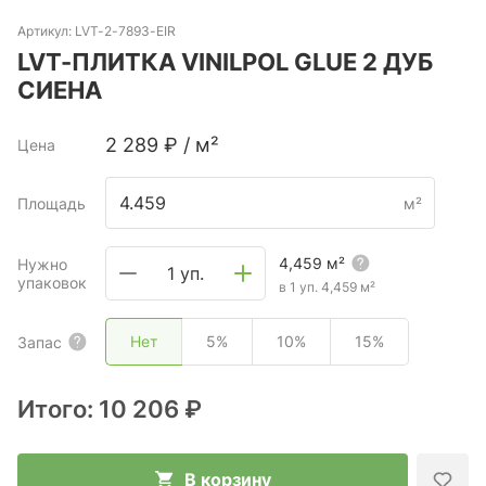
Артикул:
LVT-2-7893-EIR
LVT-ПЛИТКА VINILPOL GLUE 2 ДУБ
СИЕНА
2 289
₽
/
м²
Цена
Площадь
м²
4,459
м²
Нужно
1 уп.
упаковок
в 1 уп.
4,459
м²
Нет
5%
10%
15%
Запас
Итого:
10 206 ₽
В корзину