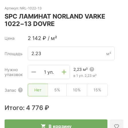
Артикул:
NRL-1022-13
SPC ЛАМИНАТ NORLAND VARKE
1022−13 DOVRE
2 142
₽
/
м²
Цена
Площадь
м²
2,23
м²
Нужно
1 уп.
упаковок
в 1 уп.
2,23
м²
Нет
5%
10%
15%
Запас
Итого:
4 776 ₽
В корзину