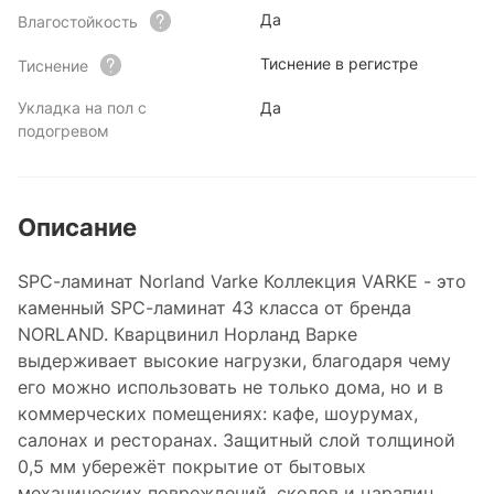
Да
Влагостойкость
Тиснение в регистре
Тиснение
Укладка на пол с
Да
подогревом
Описание
SPC-ламинат Norland Varke Коллекция VARKE - это
каменный SPC-ламинат 43 класса от бренда
NORLAND. Кварцвинил Норланд Варке
выдерживает высокие нагрузки, благодаря чему
его можно использовать не только дома, но и в
коммерческих помещениях: кафе, шоурумах,
салонах и ресторанах. Защитный слой толщиной
0,5 мм убережёт покрытие от бытовых
механических повреждений, сколов и царапин.