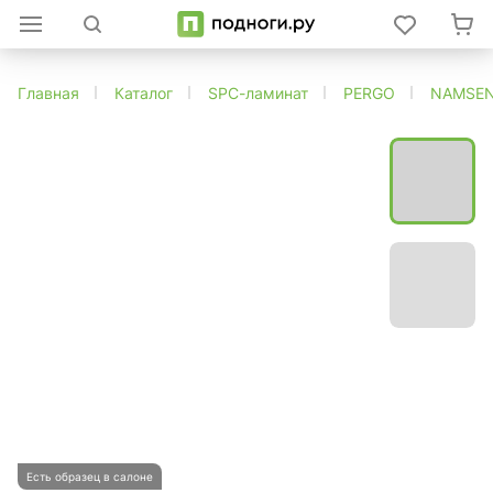
Главная
Каталог
SPC-ламинат
PERGO
NAMSEN
Есть образец в салоне