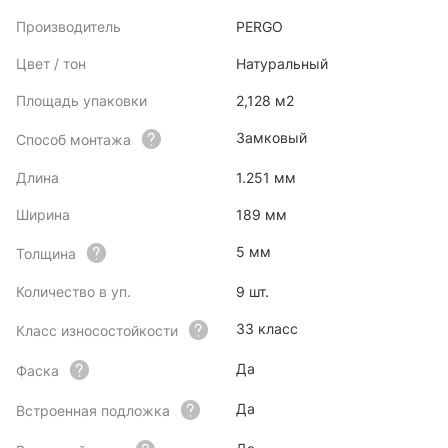
Производитель
PERGO
Цвет / тон
Натуральный
Площадь упаковки
2,128 м2
Замковый
Способ монтажа
Длина
1.251 мм
Ширина
189 мм
5 мм
Толщина
Количество в уп.
9 шт.
33 класс
Класс износостойкости
Да
Фаска
Да
Встроенная подложка