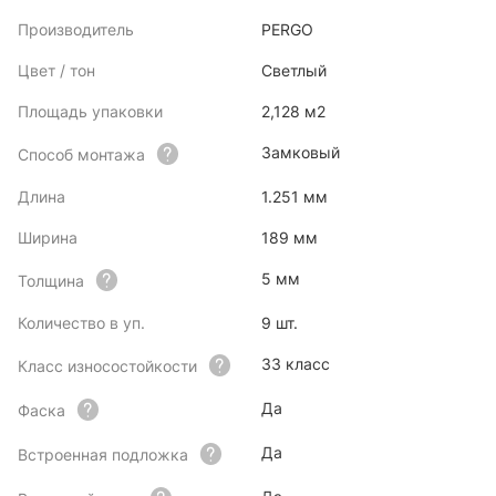
Производитель
PERGO
Цвет / тон
Светлый
Площадь упаковки
2,128 м2
Замковый
Способ монтажа
Длина
1.251 мм
Ширина
189 мм
5 мм
Толщина
Количество в уп.
9 шт.
33 класс
Класс износостойкости
Да
Фаска
Да
Встроенная подложка