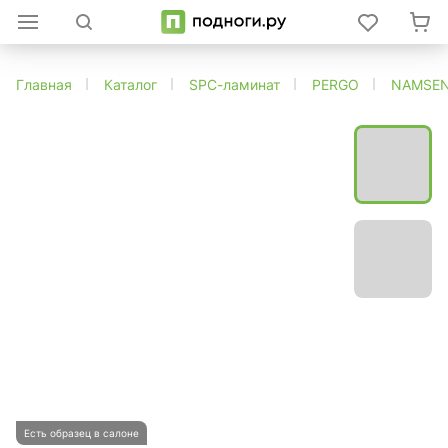
Главная
Каталог
SPC-ламинат
PERGO
NAMSEN
Есть образец в салоне