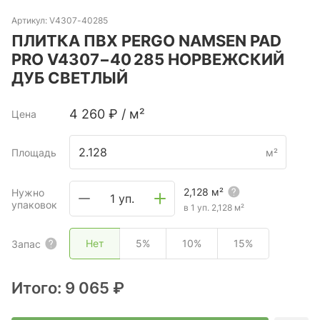
Артикул:
V4307-40285
ПЛИТКА ПВХ PERGO NAMSEN PAD
PRO V4307−40 285 НОРВЕЖСКИЙ
ДУБ СВЕТЛЫЙ
4 260
₽
/
м²
Цена
Площадь
м²
2,128
м²
Нужно
1 уп.
упаковок
в 1 уп.
2,128
м²
Нет
5%
10%
15%
Запас
Итого:
9 065 ₽