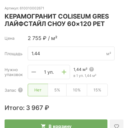
Артикул:
610010002671
КЕРАМОГРАНИТ COLISEUM GRES
ЛАЙФСТАЙЛ СНОУ 60×120 РЕТ
2 755
₽
/
м²
Цена
Площадь
м²
1,44
м²
Нужно
1 уп.
упаковок
в 1 уп.
1,44
м²
Нет
5%
10%
15%
Запас
Итого:
3 967 ₽
В корзину