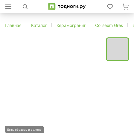
Главная
Каталог
Керамогранит
Coliseum Gres
Есть образец в салоне