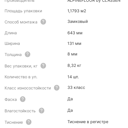
Производитель
ALPINEFLOOR by CLASSEN
Площадь упаковки
1,1793 м2
Замковый
Способ монтажа
Длина
643 мм
Ширина
131 мм
8 мм
Толщина
8,32 кг
Вес упаковки, кг
Количество в уп.
14 шт.
33 класс
Класс износостойкости
Да
Фаска
Да
Влагостойкость
Тиснение в регистре
Тиснение