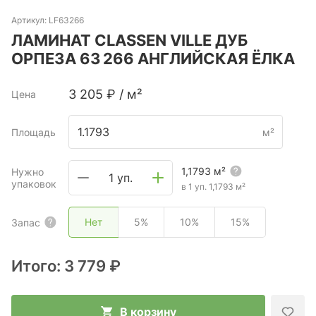
Артикул:
LF63266
ЛАМИНАТ CLASSEN VILLE ДУБ
ОРПЕЗА 63 266 АНГЛИЙСКАЯ ЁЛКА
3 205
₽
/
м²
Цена
Площадь
м²
1,1793
м²
Нужно
1 уп.
упаковок
в 1 уп.
1,1793
м²
Нет
5%
10%
15%
Запас
Итого:
3 779 ₽
В корзину