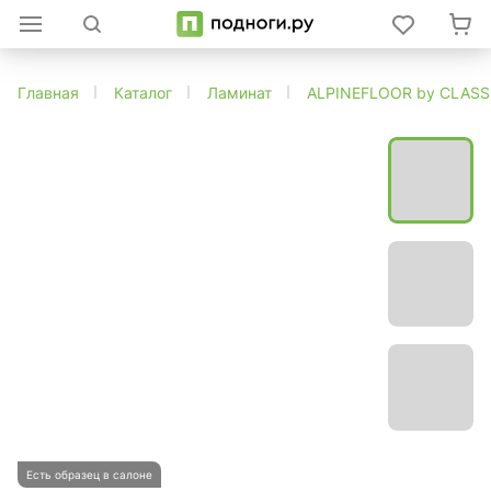
Главная
Каталог
Ламинат
ALPINEFLOOR by CLAS
Есть образец в салоне