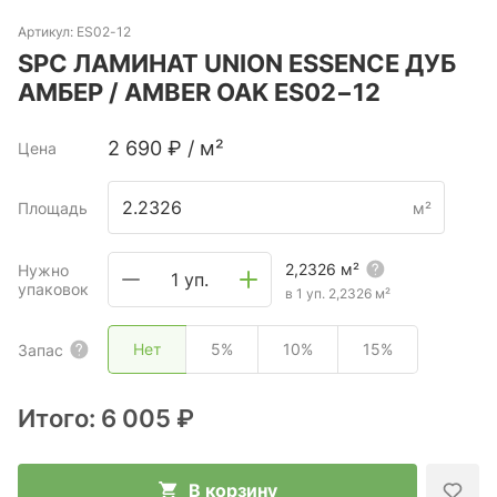
Артикул:
ES02-12
SPC ЛАМИНАТ UNION ESSENCE ДУБ
АМБЕР / AMBER OAK ES02−12
2 690
₽
/
м²
Цена
Площадь
м²
2,2326
м²
Нужно
1 уп.
упаковок
в 1 уп.
2,2326
м²
Нет
5%
10%
15%
Запас
Итого:
6 005 ₽
В корзину