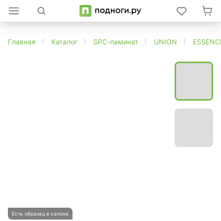
Главная
Каталог
SPC-ламинат
UNION
ESSENC
Есть образец в салоне