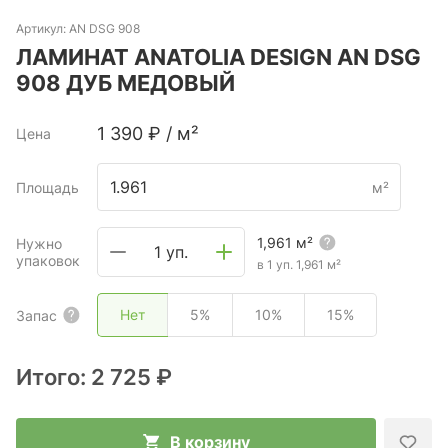
Артикул:
AN DSG 908
ЛАМИНАТ ANATOLIA DESIGN AN DSG
908 ДУБ МЕДОВЫЙ
1 390
₽
/
м²
Цена
Площадь
м²
1,961
м²
Нужно
1 уп.
упаковок
в 1 уп.
1,961
м²
Нет
5%
10%
15%
Запас
Итого:
2 725 ₽
В корзину