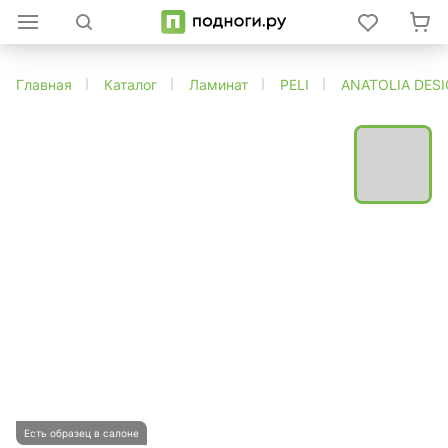
Главная
Каталог
Ламинат
PELI
ANATOLIA DES
Есть образец в салоне