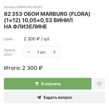
Артикул:
MARBURG-82353
82 353 ОБОИ MARBURG (FLORA)
(1×12) 10,05×0,53 ВИНИЛ
НА ФЛИЗЕЛИНЕ
2 300
₽
/
шт.
Цена
Нужно
1 шт.
штук
Итого:
2 300 ₽
В корзину
Задать вопрос