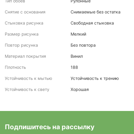
Тип обоев
Рулонные
Снятие с основания
Снимаемые без остатка
Стыковка рисунка
Свободная стыковка
Размер рисунка
Мелкий
Повтор рисунка
Без повтора
Материал покрытия
Винил
Плотность
188
Устойчивость к мытью
Устойчивость к трению
Устойчивость к свету
Хорошая
Подпишитесь на рассылку