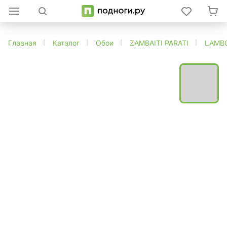
Главная
Каталог
Обои
ZAMBAITI PARATI
LAMBO