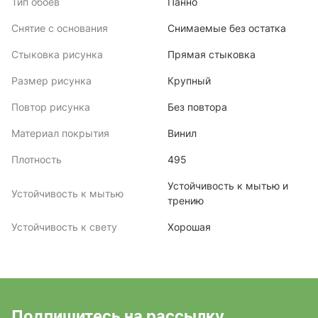
Тип обоев
Панно
Снятие с основания
Снимаемые без остатка
Стыковка рисунка
Прямая стыковка
Размер рисунка
Крупный
Повтор рисунка
Без повтора
Материал покрытия
Винил
Плотность
495
Устойчивость к мытью и
Устойчивость к мытью
трению
Устойчивость к свету
Хорошая
Подпишитесь на рассылку