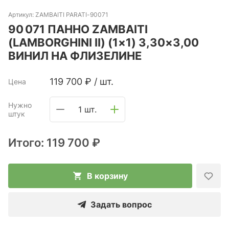
Артикул:
ZAMBAITI PARATI-90071
90 071 ПАННО ZAMBAITI
(LAMBORGHINI II) (1×1) 3,30×3,00
ВИНИЛ НА ФЛИЗЕЛИНЕ
119 700
₽
/
шт.
Цена
Нужно
1 шт.
штук
Итого:
119 700 ₽
В корзину
Задать вопрос