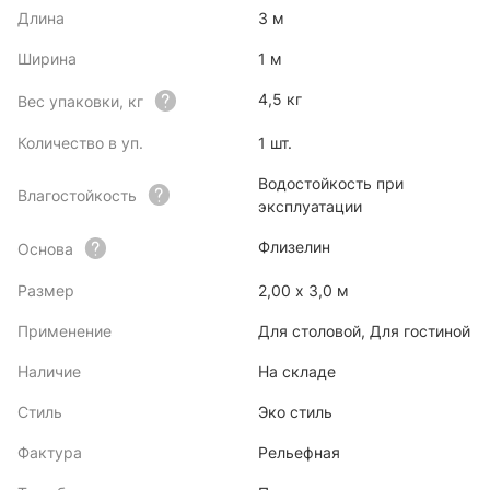
Длина
3 м
Ширина
1 м
4,5 кг
Вес упаковки, кг
Количество в уп.
1 шт.
Водостойкость при
Влагостойкость
эксплуатации
Флизелин
Основа
Размер
2,00 x 3,0 м
Применение
Для столовой, Для гостиной
Наличие
На складе
Стиль
Эко стиль
Фактура
Рельефная