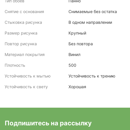
Тип обоев
Панно
Снятие с основания
Снимаемые без остатка
Стыковка рисунка
В одном направлении
Размер рисунка
Крупный
Повтор рисунка
Без повтора
Материал покрытия
Винил
Плотность
500
Устойчивость к мытью
Устойчивость к трению
Устойчивость к свету
Хорошая
Подпишитесь на рассылку