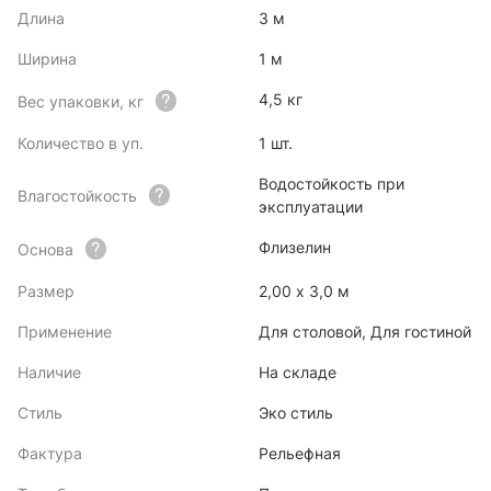
Длина
3 м
Ширина
1 м
4,5 кг
Вес упаковки, кг
Количество в уп.
1 шт.
Водостойкость при
Влагостойкость
эксплуатации
Флизелин
Основа
Размер
2,00 x 3,0 м
Применение
Для столовой, Для гостиной
Наличие
На складе
Стиль
Эко стиль
Фактура
Рельефная