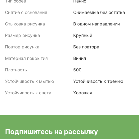
Тип обоев
Панно
Снятие с основания
Снимаемые без остатка
Стыковка рисунка
В одном направлении
Размер рисунка
Крупный
Повтор рисунка
Без повтора
Материал покрытия
Винил
Плотность
500
Устойчивость к мытью
Устойчивость к трению
Устойчивость к свету
Хорошая
Подпишитесь на рассылку