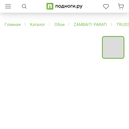
Главная
Каталог
Обои
ZAMBAITI PARATI
TRUSS