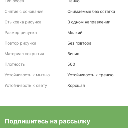
Тип обоев
Панно
Снятие с основания
Снимаемые без остатка
Стыковка рисунка
В одном направлении
Размер рисунка
Мелкий
Повтор рисунка
Без повтора
Материал покрытия
Винил
Плотность
500
Устойчивость к мытью
Устойчивость к трению
Устойчивость к свету
Хорошая
Подпишитесь на рассылку