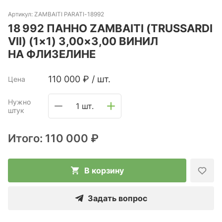
Артикул:
ZAMBAITI PARATI-18992
18 992 ПАННО ZAMBAITI (TRUSSARDI
VII) (1×1) 3,00×3,00 ВИНИЛ
НА ФЛИЗЕЛИНЕ
110 000
₽
/
шт.
Цена
Нужно
1 шт.
штук
Итого:
110 000 ₽
В корзину
Задать вопрос