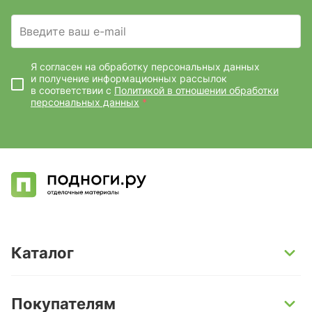
Введите ваш e-mail
Я согласен на обработку персональных данных
и получение информационных рассылок
в соответствии с
Политикой в отношении обработки
персональных данных
*
Каталог
SPC-ламинат
Покупателям
Кварц-винил и LVT-плитка