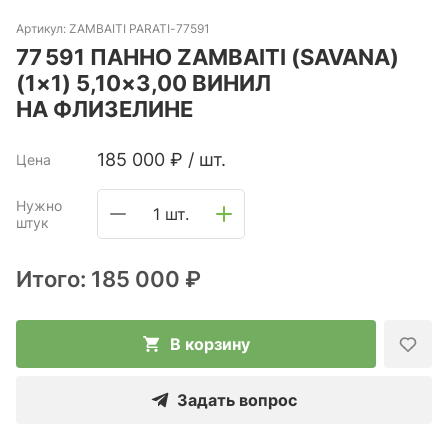
Артикул:
ZAMBAITI PARATI-77591
77 591 ПАННО ZAMBAITI (SAVANA)
(1×1) 5,10×3,00 ВИНИЛ
НА ФЛИЗЕЛИНЕ
185 000
₽
/
шт.
Цена
Нужно
1 шт.
штук
Итого:
185 000 ₽
В корзину
Задать вопрос