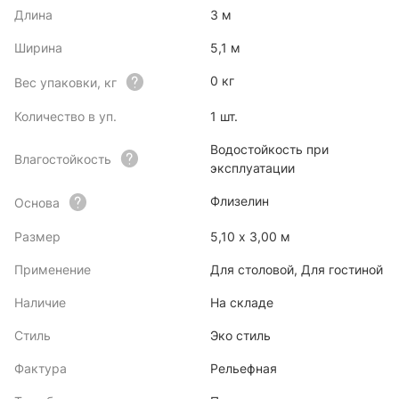
Длина
3 м
Ширина
5,1 м
0 кг
Вес упаковки, кг
Количество в уп.
1 шт.
Водостойкость при
Влагостойкость
эксплуатации
Флизелин
Основа
Размер
5,10 x 3,00 м
Применение
Для столовой, Для гостиной
Наличие
На складе
Стиль
Эко стиль
Фактура
Рельефная