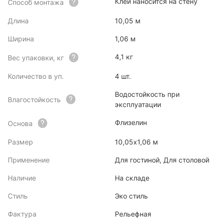
Клей наносится на стену
Способ монтажа
Длина
10,05 м
Ширина
1,06 м
4,1 кг
Вес упаковки, кг
Количество в уп.
4 шт.
Водостойкость при
Влагостойкость
эксплуатации
Флизелин
Основа
Размер
10,05х1,06 м
Применение
Для гостиной, Для столовой
Наличие
На складе
Стиль
Эко стиль
Фактура
Рельефная