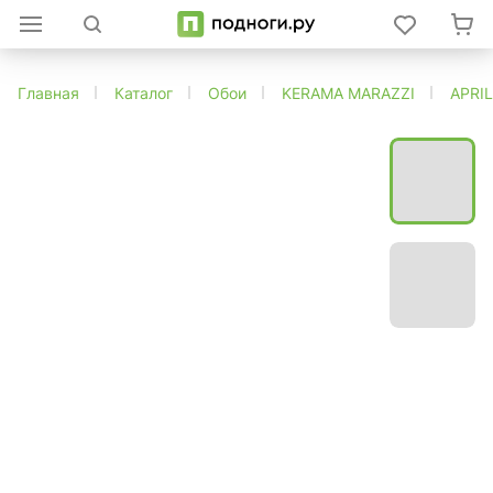
Главная
Каталог
Обои
KERAMA MARAZZI
APRI