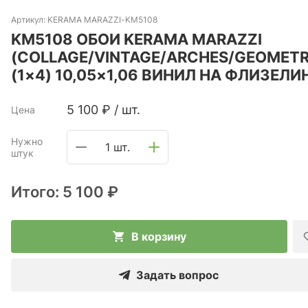
Артикул:
KERAMA MARAZZI-KM5108
KM5108 ОБОИ KERAMA MARAZZI
(COLLAGE/VINTAGE/ARCHES/GEOMETR
(1×4) 10,05×1,06 ВИНИЛ НА ФЛИЗЕЛИ
5 100
₽
/
шт.
Цена
Нужно
1 шт.
штук
Итого:
5 100 ₽
В корзину
Задать вопрос