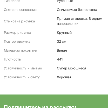
Тип обоев
Рулонные
Снятие с основания
Снимаемые без остатка
Прямая стыковка, В одном
Стыковка рисунка
направлении
Размер рисунка
Крупный
Повтор рисунка
32 см
Материал покрытия
Винил
Плотность
441
Устойчивость к мытью
Супер моющиеся
Устойчивость к свету
Хорошая
Подпишитесь на рассылку