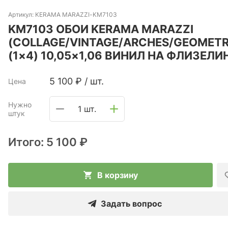
Артикул:
KERAMA MARAZZI-KM7103
KM7103 ОБОИ KERAMA MARAZZI
(COLLAGE/VINTAGE/ARCHES/GEOMETR
(1×4) 10,05×1,06 ВИНИЛ НА ФЛИЗЕЛИ
5 100
₽
/
шт.
Цена
Нужно
1 шт.
штук
Итого:
5 100 ₽
В корзину
Задать вопрос