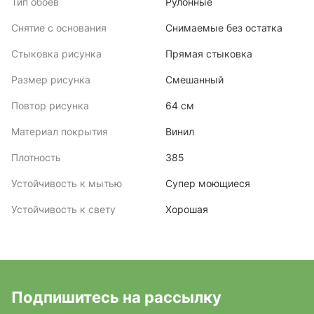
Тип обоев
Рулонные
Снятие с основания
Снимаемые без остатка
Стыковка рисунка
Прямая стыковка
Размер рисунка
Смешанный
Повтор рисунка
64 см
Материал покрытия
Винил
Плотность
385
Устойчивость к мытью
Супер моющиеся
Устойчивость к свету
Хорошая
Подпишитесь на рассылку