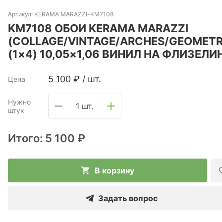
Артикул:
KERAMA MARAZZI-KM7108
KM7108 ОБОИ KERAMA MARAZZI
(COLLAGE/VINTAGE/ARCHES/GEOMETR
(1×4) 10,05×1,06 ВИНИЛ НА ФЛИЗЕЛИ
5 100
₽
/
шт.
Цена
Нужно
1 шт.
штук
Итого:
5 100 ₽
В корзину
Задать вопрос