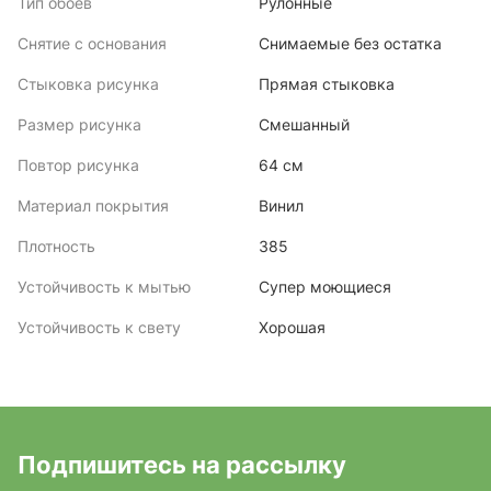
Тип обоев
Рулонные
Снятие с основания
Снимаемые без остатка
Стыковка рисунка
Прямая стыковка
Размер рисунка
Смешанный
Повтор рисунка
64 см
Материал покрытия
Винил
Плотность
385
Устойчивость к мытью
Супер моющиеся
Устойчивость к свету
Хорошая
Подпишитесь на рассылку