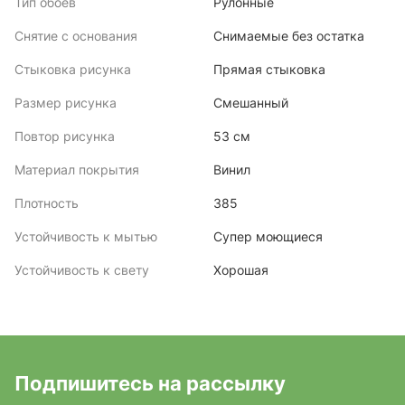
Тип обоев
Рулонные
Снятие с основания
Снимаемые без остатка
Стыковка рисунка
Прямая стыковка
Размер рисунка
Смешанный
Повтор рисунка
53 см
Материал покрытия
Винил
Плотность
385
Устойчивость к мытью
Супер моющиеся
Устойчивость к свету
Хорошая
Подпишитесь на рассылку