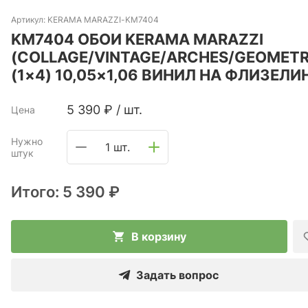
Артикул:
KERAMA MARAZZI-KM7404
KM7404 ОБОИ KERAMA MARAZZI
(COLLAGE/VINTAGE/ARCHES/GEOMETR
(1×4) 10,05×1,06 ВИНИЛ НА ФЛИЗЕЛИ
5 390
₽
/
шт.
Цена
Нужно
1 шт.
штук
Итого:
5 390 ₽
В корзину
Задать вопрос