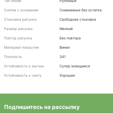
Тип обоев
Рулонные
Снятие с основания
Снимаемые без остатка
Стыковка рисунка
Свободная стыковка
Размер рисунка
Мелкий
Повтор рисунка
Без повтора
Материал покрытия
Винил
Плотность
341
Устойчивость к мытью
Супер моющиеся
Устойчивость к свету
Хорошая
Подпишитесь на рассылку