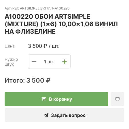
Артикул:
ARTSIMPLE ВИНИЛ-A100220
A100220 ОБОИ ARTSIMPLE
(MIXTURE) (1×6) 10,00×1,06 ВИНИЛ
НА ФЛИЗЕЛИНЕ
3 500
₽
/
шт.
Цена
Нужно
1 шт.
штук
Итого:
3 500 ₽
В корзину
Задать вопрос