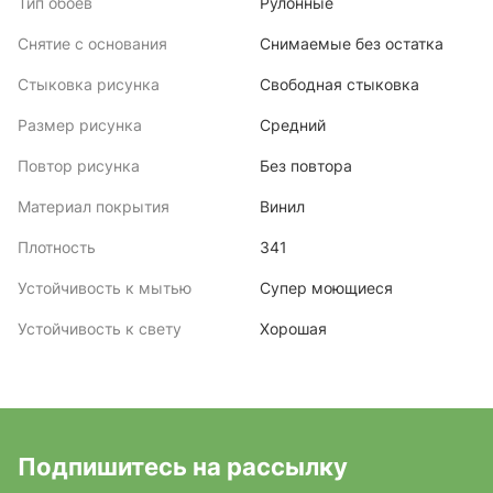
Тип обоев
Рулонные
Снятие с основания
Снимаемые без остатка
Стыковка рисунка
Свободная стыковка
Размер рисунка
Средний
Повтор рисунка
Без повтора
Материал покрытия
Винил
Плотность
341
Устойчивость к мытью
Супер моющиеся
Устойчивость к свету
Хорошая
Подпишитесь на рассылку