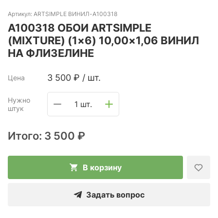
Артикул:
ARTSIMPLE ВИНИЛ-A100318
A100318 ОБОИ ARTSIMPLE
(MIXTURE) (1×6) 10,00×1,06 ВИНИЛ
НА ФЛИЗЕЛИНЕ
3 500
₽
/
шт.
Цена
Нужно
1 шт.
штук
Итого:
3 500 ₽
В корзину
Задать вопрос