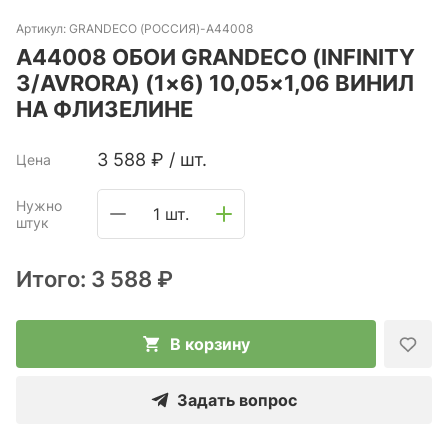
Артикул:
GRANDECO (РОССИЯ)-A44008
A44008 ОБОИ GRANDECO (INFINITY
3/AVRORA) (1×6) 10,05×1,06 ВИНИЛ
НА ФЛИЗЕЛИНЕ
3 588
₽
/
шт.
Цена
Нужно
1 шт.
штук
Итого:
3 588 ₽
В корзину
Задать вопрос