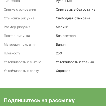
Тип обоев
Рулонные
Снятие с основания
Снимаемые без остатка
Стыковка рисунка
Свободная стыковка
Размер рисунка
Мелкий
Повтор рисунка
Без повтора
Материал покрытия
Винил
Плотность
250
Устойчивость к мытью
Устойчивость к трению
Устойчивость к свету
Хорошая
Подпишитесь на рассылку