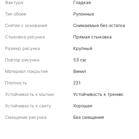
Фактура
Гладкая
Тип обоев
Рулонные
Снятие с основания
Снимаемые без остатка
Стыковка рисунка
Прямая стыковка
Размер рисунка
Крупный
Повтор рисунка
53 см
Материал покрытия
Винил
Плотность
231
Устойчивость к мытью
Устойчивость к трению
Устойчивость к свету
Хорошая
Смещение рисунка
Без смещения