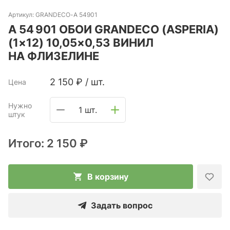
Артикул:
GRANDECO-A 54901
A 54 901 ОБОИ GRANDECO (ASPERIA)
(1×12) 10,05×0,53 ВИНИЛ
НА ФЛИЗЕЛИНЕ
2 150
₽
/
шт.
Цена
Нужно
1 шт.
штук
Итого:
2 150 ₽
В корзину
Задать вопрос