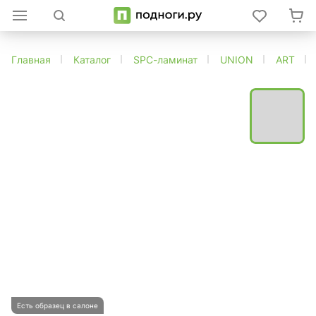
Главная
Каталог
SPC-ламинат
UNION
ART
Есть образец в салоне