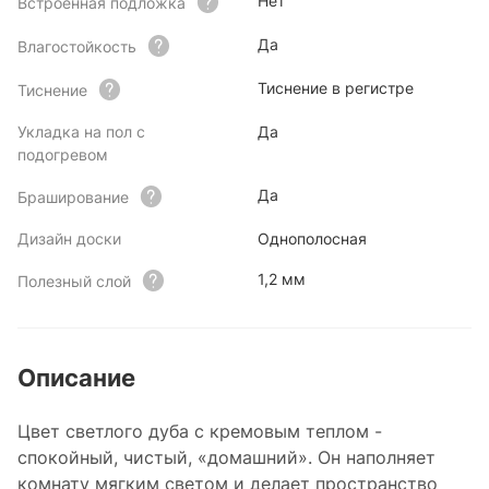
Нет
Встроенная подложка
Да
Влагостойкость
Тиснение в регистре
Тиснение
Укладка на пол с
Да
подогревом
Да
Браширование
Дизайн доски
Однополосная
1,2 мм
Полезный слой
Описание
Цвет светлого дуба с кремовым теплом -
спокойный, чистый, «домашний». Он наполняет
комнату мягким светом и делает пространство