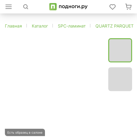
Главная
Каталог
SPC-ламинат
QUARTZ PARQUET
Есть образец в салоне