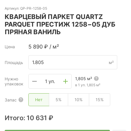
Артикул:
QP-PR-1258-05
КВАРЦЕВЫЙ ПАРКЕТ QUARTZ
PARQUET ПРЕСТИЖ 1258−05 ДУБ
ПРЯНАЯ ВАНИЛЬ
5 890
₽
/
м²
Цена
Площадь
м²
1,805
м²
Нужно
1 уп.
упаковок
в 1 уп.
1,805
м²
Нет
5%
10%
15%
Запас
Итого:
10 631 ₽