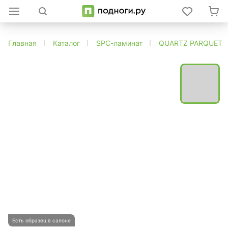
Главная
Каталог
SPC-ламинат
QUARTZ PARQUET
Есть образец в салоне