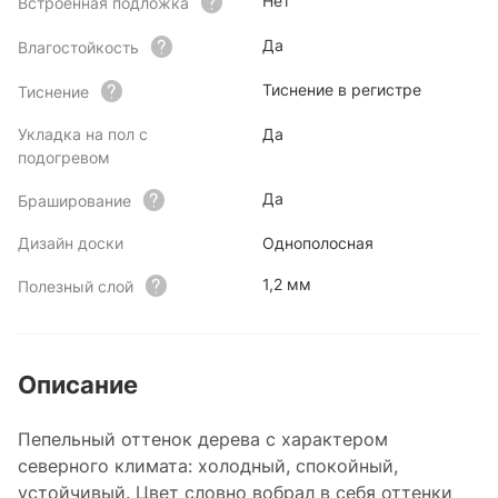
Нет
Встроенная подложка
Да
Влагостойкость
Тиснение в регистре
Тиснение
Укладка на пол с
Да
подогревом
Да
Браширование
Дизайн доски
Однополосная
1,2 мм
Полезный слой
Описание
Пепельный оттенок дерева с характером
северного климата: холодный, спокойный,
устойчивый. Цвет словно вобрал в себя оттенки