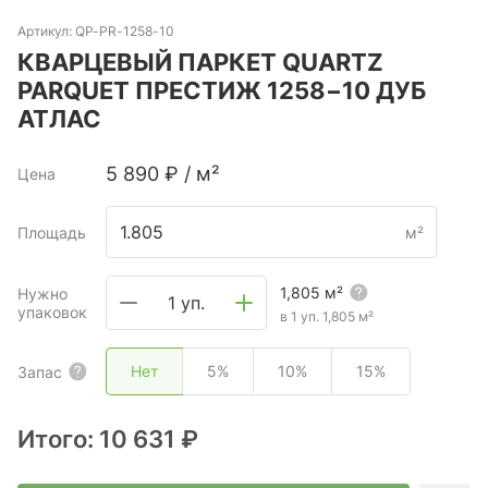
Артикул:
QP-PR-1258-10
КВАРЦЕВЫЙ ПАРКЕТ QUARTZ
PARQUET ПРЕСТИЖ 1258−10 ДУБ
АТЛАС
5 890
₽
/
м²
Цена
Площадь
м²
1,805
м²
Нужно
1 уп.
упаковок
в 1 уп.
1,805
м²
Нет
5%
10%
15%
Запас
Итого:
10 631 ₽