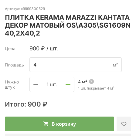
Артикул:
х9999300529
ПЛИТКА KERAMA MARAZZI КАНТАТА
ДЕКОР МАТОВЫЙ OS\A305\SG1609N
40,2X40,2
900
₽
/
шт.
Цена
Площадь
м²
4
м²
Нужно
1 шт.
штук
1 шт. покрывает
4
м²
Итого:
900 ₽
В корзину