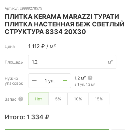
Артикул:
х9999278575
ПЛИТКА KERAMA MARAZZI ТУРАТИ
ПЛИТКА НАСТЕННАЯ БЕЖ СВЕТЛЫЙ
СТРУКТУРА 8334 20Х30
1 112
₽
/
м²
Цена
Площадь
м²
1,2
м²
Нужно
1 уп.
упаковок
в 1 уп.
1,2
м²
Нет
5%
10%
15%
Запас
Итого:
1 334 ₽