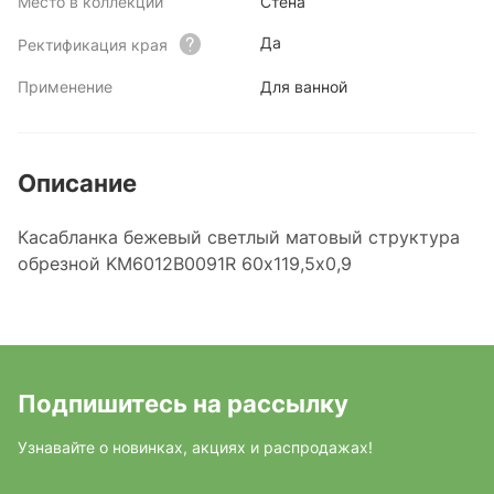
Место в коллекции
Стена
Да
Ректификация края
Применение
Для ванной
Описание
Касабланка бежевый светлый матовый структура
обрезной KM6012B0091R 60x119,5x0,9
Подпишитесь на рассылку
Узнавайте о новинках, акциях и распродажах!