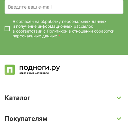
Введите ваш e-mail
Я согласен на обработку персональных данных
и получение информационных рассылок
в соответствии с
Политикой в отношении обработки
персональных данных
*
Каталог
SPC-ламинат
Покупателям
Кварц-винил и LVT-плитка