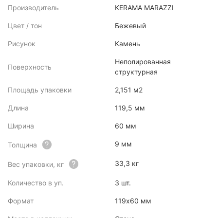
Производитель
KERAMA MARAZZI
Цвет / тон
Бежевый
Рисунок
Камень
Неполированная
Поверхность
структурная
Площадь упаковки
2,151 м2
Длина
119,5 мм
Ширина
60 мм
9 мм
Толщина
33,3 кг
Вес упаковки, кг
Количество в уп.
3 шт.
Формат
119x60 мм